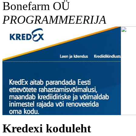
Bonefarm OÜ
PROGRAMMEERIJA
Kredexi koduleht