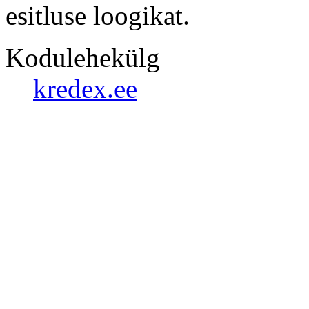
esitluse loogikat.
Kodulehekülg
kredex.ee