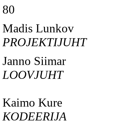
80
Madis Lunkov
PROJEKTIJUHT
Janno Siimar
LOOVJUHT
Kaimo Kure
KODEERIJA