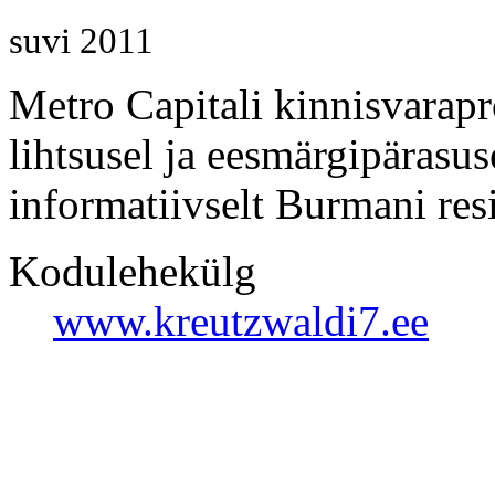
suvi 2011
Metro Capitali kinnisvarapr
lihtsusel ja eesmärgipärasuse
informatiivselt Burmani resi
Kodulehekülg
www.kreutzwaldi7.ee