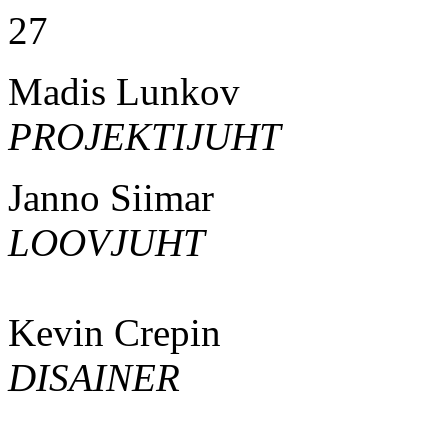
27
Madis Lunkov
PROJEKTIJUHT
Janno Siimar
LOOVJUHT
Kevin Crepin
DISAINER