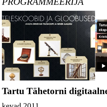
PROGRAMMEERIJA
Tartu Tähetorni digitaaln
kevad 2011