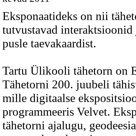
Eksponaatideks on nii tähet
tutvustavad interaktsioonid
pusle taevakaardist.
Tartu Ülikooli tähetorn on E
Tähetorni 200. juubeli tähi
mille digitaalse ekspositsio
programmeeris Velvet. Eksp
tähetorni ajalugu, geodeesia