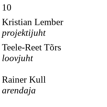
10
Kristian Lember
projektijuht
Teele-Reet Tõrs
loovjuht
Rainer Kull
arendaja